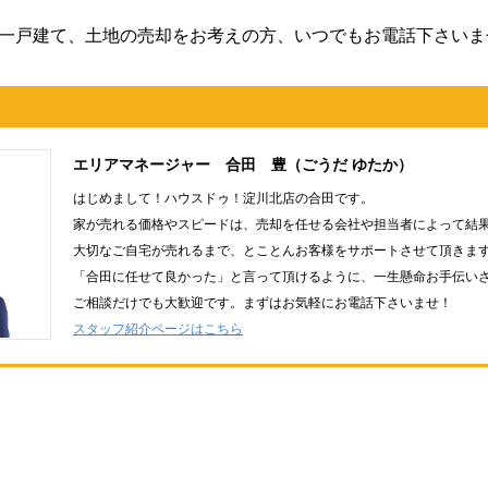
一戸建て、土地の売却をお考えの方、いつでもお電話下さいま
エリアマネージャー 合田 豊（ごうだ ゆたか）
はじめまして！ハウスドゥ！淀川北店の合田です。
家が売れる価格やスピードは、売却を任せる会社や担当者によって結
大切なご自宅が売れるまで、とことんお客様をサポートさせて頂きま
「合田に任せて良かった」と言って頂けるように、一生懸命お手伝い
ご相談だけでも大歓迎です。まずはお気軽にお電話下さいませ！
スタッフ紹介ページはこちら