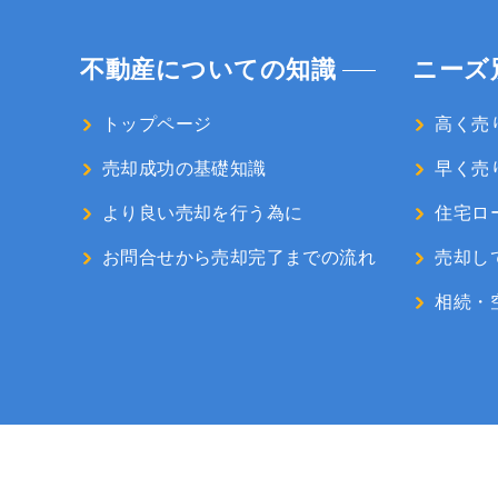
不動産についての知識
ニーズ
トップページ
高く売
売却成功の基礎知識
早く売
より良い売却を行う為に
住宅ロ
お問合せから売却完了までの流れ
売却し
相続・