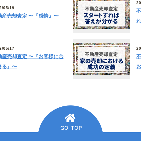
20
2/05/19
動産売却査定 〜『感情』〜
2/05/17
20
動産売却査定 〜『お客様に合
せる』〜