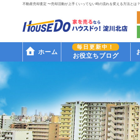
不動産売却査定 〜売却活動が上手くいってない時の流れを変える方法とは
毎日更新中！
ホーム
お役立ちブログ