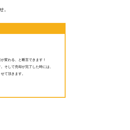
せ。
果が変わる、と断言できます！
す。そして売却が完了した時には、
させて頂きます。