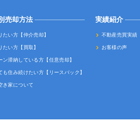
別売却方法
実績紹介
りたい方【仲介売却】
不動産売買実績
りたい方【買取】
お客様の声
ーン滞納している方【任意売却】
ても住み続けたい方【リースバック】
空き家について