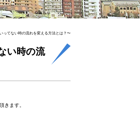
くいってない時の流れを変える方法とは？〜
ない時の流
頂きます。