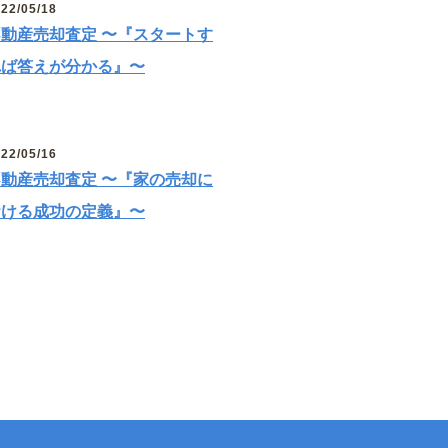
22/05/18
不動産売却査定 〜『スタートす
れば答えが分かる』〜
22/05/16
不動産売却査定 〜『家の売却に
おける成功の定義』〜