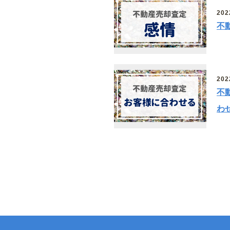
202
不
202
不
わ