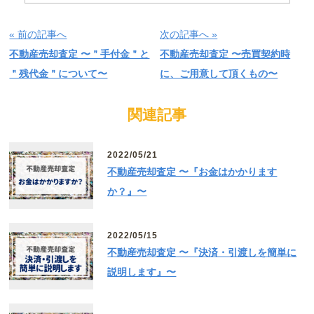
« 前の記事へ
次の記事へ »
不動産売却査定 〜＂手付金＂と
不動産売却査定 〜売買契約時
＂残代金＂について〜
に、ご用意して頂くもの〜
関連記事
2022/05/21
不動産売却査定 〜『お金はかかります
か？』〜
2022/05/15
不動産売却査定 〜『決済・引渡しを簡単に
説明します』〜