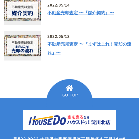
2022/05/14
不動産売却査定 〜『媒介契約』〜
2022/05/12
不動産売却査定 〜『まずはこれ！売却の流
れ』〜
〒532-0032 大阪府大阪市淀川区三津屋北１丁目34ー8